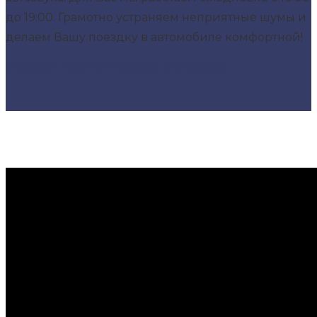
до 19:00. Грамотно устраняем неприятные шумы и
делаем Вашу поездку в автомобиле комфортной!
ЗАКАЗАТЬ ЗВОНОК
Написать в Whats'App