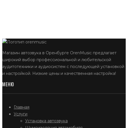
Магазин автозвука в Оренбурге OrenMusic предлагает
широкий выбор профессиональной и любительской
аудитотехники и аудиосистем с последующей установкой
и настройкой. Низкие цены и качественная настройка!
МЕНЮ
Главная
Услуги
Установка автозвука
Шумоизоляция автомобиля