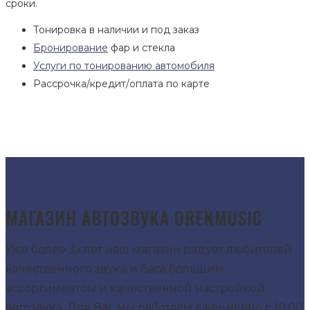
сроки.
Тонировка в наличии и под заказ
Бронирование
фар и стекла
Услуги по тонированию автомобиля
Рассрочка/кредит/оплата по карте
МАГАЗИН АВТОЗВУКА ORENMUSIC
Уже более 3х лет наш магазин радует любителей
качественного звука и баса большим
ассортиментом и качественной настройкой
автозвука. Для Вас мы работаем ежедневно с 10:00