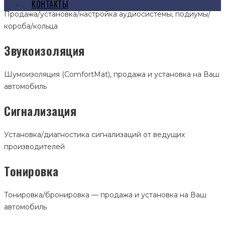
КОНТАКТЫ
Продажа/установка/настройка аудиосистемы, подиумы/
короба/кольца
Звукоизоляция
Шумоизоляция (ComfortMat), продажа и установка на Ваш
автомобиль
Сигнализация
Установка/диагностика сигнализаций от ведущих
производителей
Тонировка
Тонировка/бронировка — продажа и установка на Ваш
автомобиль