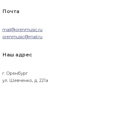
Почта
mail@orenmusic.ru
orenmusic@mail.ru
Наш адрес
г. Оренбург
ул. Шевченко, д. 221а