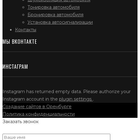
Тонировка автомобиля
Бронировка автомобиля
Установка автосигнализации
Контакты
МЫ ВКОНТАКТЕ
ИНСТАГРАМ
Instagram has returned empty data. Please authorize your
Instagram account in the
plugin settings
.
Создание сайтов в Оренбурге
Политика конфиденциальности
Заказать звонок