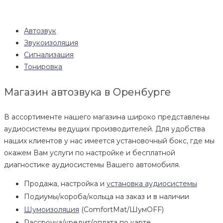
Автозвук
Звукоизоляция
Сигнализация
Тонировка
Магазин автозвука в Оренбурге
В ассортименте нашего магазина широко представлены
аудиосистемы ведущих производителей. Для удобства
наших клиентов у нас имеется установочный бокс, где мы
окажем Вам услуги по настройке и бесплатной
диагностике аудиосистемы Вашего автомобиля.
Продажа, настройка и
установка аудиосистемы
Подиумы/короба/кольца на заказ и в наличии
Шумоизоляция
(ComfortMat/ШумOFF)
Рассрочка/кредит/оплата по карте