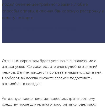
подключение центрального замка, любые
способы оплаты, включая банковскую рассрочку и
оплату по карте.
ЗАКАЗАТЬ ЗВОНОК
Написать в Whats'App
Отличным вариантом будет установка сигнализации с
автозапуском. Согласитесь, это очень удобно в зимний
период. Вам не придется прогревать машину, сидя в ней.
Наоборот, вы всегда сможете заранее подготовить
автомобиль к поездке.
Автозапуск также помогает завестись транспортному
средству после длительного простоя на холоде, плюс