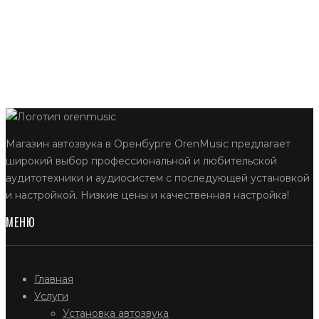
Магазин автозвука в Оренбурге OrenMusic предлагает
широкий выбор профессиональной и любительской
аудитотехники и аудиосистем с последующей установкой
и настройкой. Низкие цены и качественная настройка!
МЕНЮ
Главная
Услуги
Установка автозвука