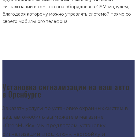
сигнализации в том, что она оборудована GSM-модулем,
благодаря которому можно управлять системой прямо со
своего мобильного телефона.
Установка сигнализации на ваш авто
в Оренбурге
Заказать услуги по установке охранных систем в
ваш автомобиль вы можете в магазине
«OrenMusic». Мы предлагаем: установку
сигнализации «под ключ», настройку и