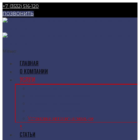
+7 (3532) 516-120
ПОЗВОНИТЬ
Меню
ГЛАВНАЯ
О КОМПАНИИ
УСЛУГИ
Установка автозвука
Шумоизоляция автомобиля
Тонировка автомобиля
Бронировка автомобиля
Установка автосигнализации
+
СТАТЬИ