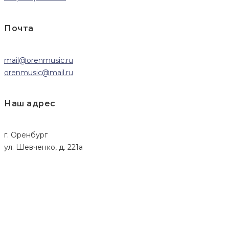
Почта
mail@orenmusic.ru
orenmusic@mail.ru
Наш адрес
г. Оренбург
ул. Шевченко, д. 221а