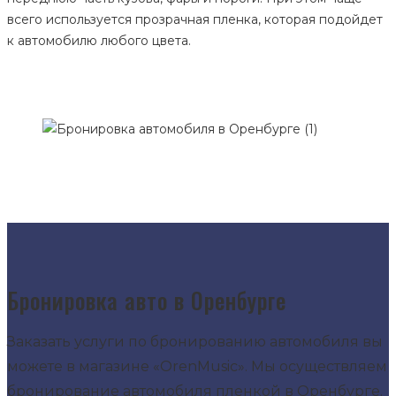
всего используется прозрачная пленка, которая подойдет
к автомобилю любого цвета.
Бронировка авто в Оренбурге
Заказать услуги по бронированию автомобиля вы
можете в магазине «OrenMusic». Мы осуществляем
бронирование автомобиля пленкой в Оренбурге.