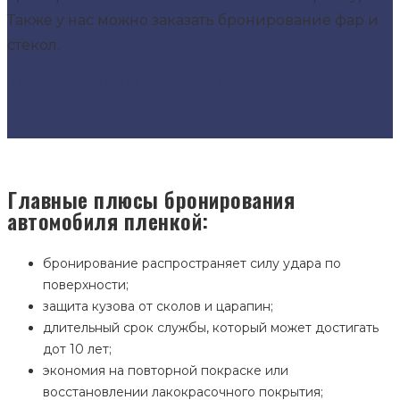
Также у нас можно заказать бронирование фар и
стекол.
ЗАКАЗАТЬ ЗВОНОК
Написать в Whats'App
Главные плюсы бронирования
автомобиля пленкой:
бронирование распространяет силу удара по
поверхности;
защита кузова от сколов и царапин;
длительный срок службы, который может достигать
дот 10 лет;
экономия на повторной покраске или
восстановлении лакокрасочного покрытия;