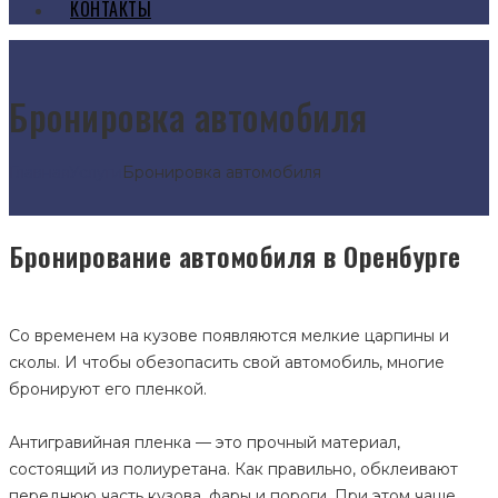
КОНТАКТЫ
Бронировка автомобиля
Главная
Услуги
Бронировка автомобиля
Бронирование автомобиля в Оренбурге
Со временем на кузове появляются мелкие царпины и
сколы. И чтобы обезопасить свой автомобиль, многие
бронируют его пленкой.
Антигравийная пленка — это прочный материал,
состоящий из полиуретана. Как правильно, обклеивают
переднюю часть кузова, фары и пороги. При этом чаще