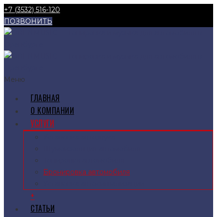
+7 (3532) 516-120
ПОЗВОНИТЬ
Меню
ГЛАВНАЯ
О КОМПАНИИ
УСЛУГИ
Установка автозвука
Шумоизоляция автомобиля
Тонировка автомобиля
Бронировка автомобиля
Установка автосигнализации
+
СТАТЬИ