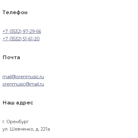
Телефон
+7 (3532) 97-29-56
+7 (3532) 51-61-20
Почта
mail@orenmusic.ru
orenmusic@mail.ru
Наш адрес
г. Оренбург
ул. Шевченко, д. 221а